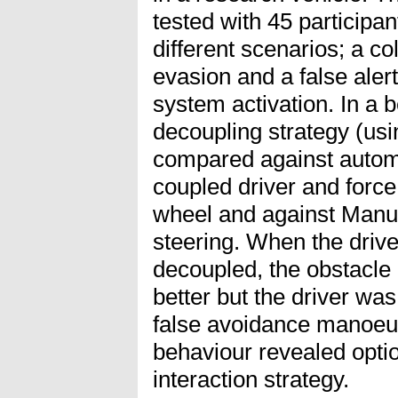
tested with 45 participan
different scenarios; a col
evasion and a false alert
system activation. In a 
decoupling strategy (usi
compared against automat
coupled driver and force
wheel and against Manua
steering. When the driv
decoupled, the obstacl
better but the driver was
false avoidance manoeuv
behaviour revealed opti
interaction strategy.