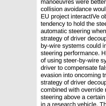
manoeuvres were better.
collision avoidance woul
EU project interactIVe o
tendency to hold the ste
automatic steering when 
strategy of driver decou
by-wire systems could i
steering performance. H
of using steer-by-wire s
driver to compensate fal
evasion into oncoming tr
strategy of driver decou
combined with override 
steering above a certai
in a research vehicle. T