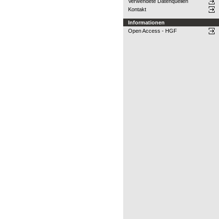
Verwendete Datenquellen
Kontakt
Informationen
Open Access - HGF