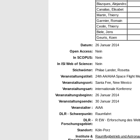
Blazques, Alejandro
Canalias, Elisabet
Martin, Thierry
Garmier, Romain
Ceolin, Thierry
Biele, Jens
Geurts, Koen
Datum:
26 Januar 2014
Open Access:
Nein
In SCOPUS:
Nein
In ISI Web of Science:
Nein
Stichwörter:
Philae Lander, Rosetta
Veranstaltungstitel:
24th AA/AIAA Space Flight M
Veranstaltungsort:
Santa Fee, New Mexico
Veranstaltungsart:
internationale Konferenz
Veranstaltungsbeginn:
26 Januar 2014
Veranstaltungsende:
30 Januar 2014
Veranstalter :
AIAA
DLR - Schwerpunkt:
Raumfahrt
DLR -
R EW - Erforschung des Wel
Forschungsgebiet:
Standort:
Köln-Porz
Institute &
Raumflugbetrieb und Astrona
Einrichtungen: