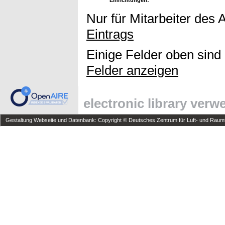
Nur für Mitarbeiter des 
Eintrags
Einige Felder oben sind
Felder anzeigen
electronic library ver
Gestaltung Webseite und Datenbank: Copyright © Deutsches Zentrum für Luft- und Raumfa