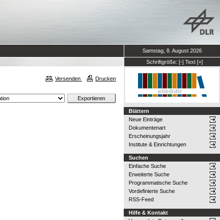
Samstag, 8. August 2026
Schriftgröße:
[-]
Text
[+]
Versenden
Drucken
Blättern
Neue Einträge
Dokumentenart
Erscheinungsjahr
Institute & Einrichtungen
Suchen
Einfache Suche
Erweiterte Suche
Programmatische Suche
Vordefinierte Suche
RSS-Feed
Hilfe & Kontakt