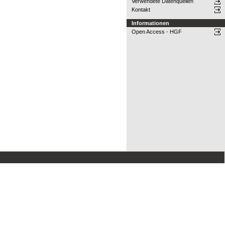
Verwendete Datenquellen
Kontakt
Informationen
Open Access - HGF