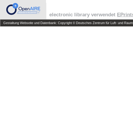
electronic library verwendet
EPrint
Gestaltung Webseite und Datenbank: Copyright © Deutsches Zentrum für Luft- und Raumfa