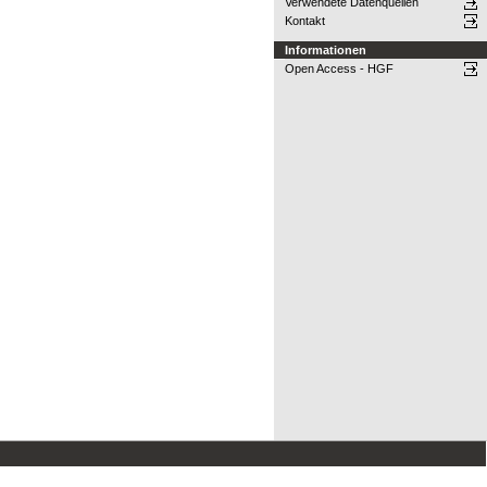
Verwendete Datenquellen
Kontakt
Informationen
Open Access - HGF