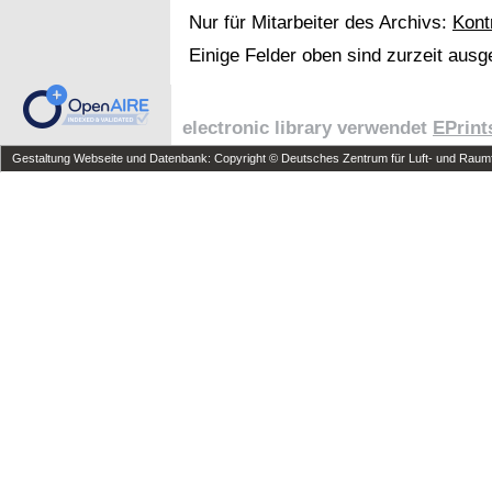
Nur für Mitarbeiter des Archivs:
Kont
Einige Felder oben sind zurzeit ausg
electronic library verwendet
EPrint
Gestaltung Webseite und Datenbank: Copyright © Deutsches Zentrum für Luft- und Raumfa