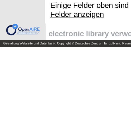
Einige Felder oben sind
Felder anzeigen
electronic library ver
Gestaltung Webseite und Datenbank: Copyright © Deutsches Zentrum für Luft- und Raumfa