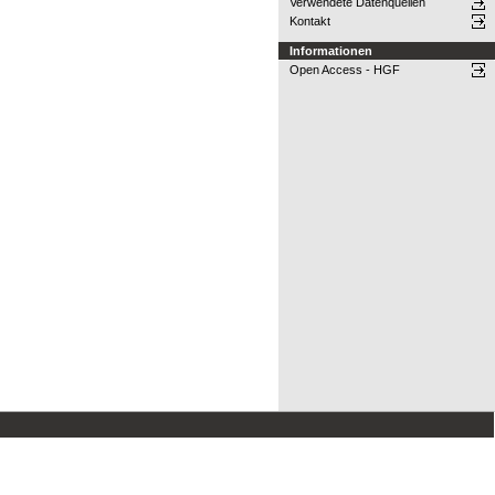
Verwendete Datenquellen
Kontakt
Informationen
Open Access - HGF