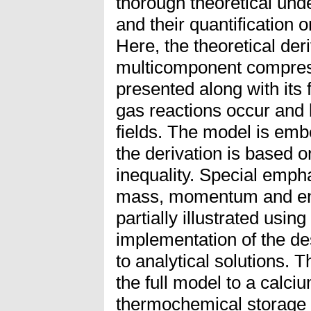
thorough theoretical un
and their quantification 
Here, the theoretical der
multicomponent compress
presented along with its
gas reactions occur and 
fields. The model is em
the derivation is based 
inequality. Special empha
mass, momentum and ener
partially illustrated usi
implementation of the de
to analytical solutions. T
the full model to a calc
thermochemical storage s