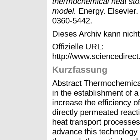
thermochemical heat sto
model.
Energy. Elsevier.
0360-5442.
Dieses Archiv kann nicht 
Offizielle URL:
http://www.sciencedirec
Kurzfassung
Abstract Thermochemical
in the establishment of 
increase the efficiency o
directly permeated react
heat transport processes 
advance this technology 