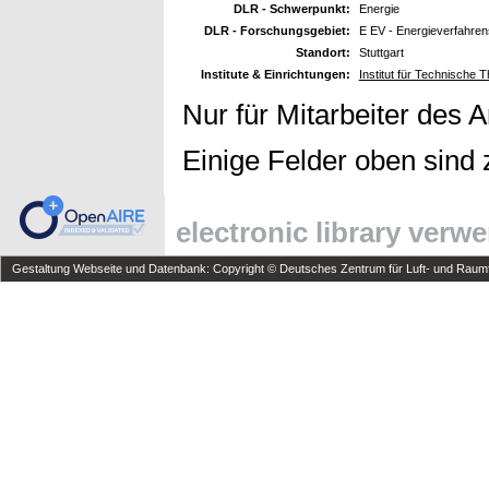
DLR - Schwerpunkt:
Energie
DLR - Forschungsgebiet:
E EV - Energieverfahren
Standort:
Stuttgart
Institute & Einrichtungen:
Institut für Technisch
Nur für Mitarbeiter des 
Einige Felder oben sind 
electronic library verw
Gestaltung Webseite und Datenbank: Copyright © Deutsches Zentrum für Luft- und Raumfa