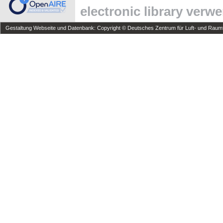
electronic library verw
Gestaltung Webseite und Datenbank: Copyright © Deutsches Zentrum für Luft- und Raumfa