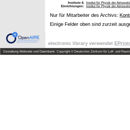
Institute &
Institut für Physik der Atmosph
Einrichtungen:
Institut für Physik der Atmosp
Nur für Mitarbeiter des Archivs:
Kont
Einige Felder oben sind zurzeit ausg
electronic library verwendet
EPrint
Gestaltung Webseite und Datenbank: Copyright © Deutsches Zentrum für Luft- und Raumfa