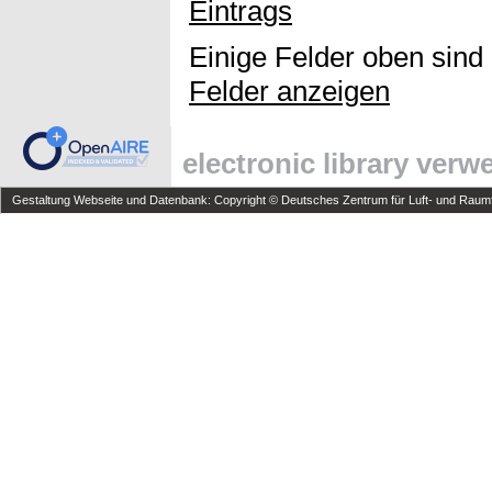
Eintrags
Einige Felder oben sind
Felder anzeigen
electronic library ver
Gestaltung Webseite und Datenbank: Copyright © Deutsches Zentrum für Luft- und Raumfa