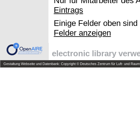
Nur für Mitarbeiter des 
Eintrags
Einige Felder oben sind
Felder anzeigen
electronic library ver
Gestaltung Webseite und Datenbank: Copyright © Deutsches Zentrum für Luft- und Raumfa