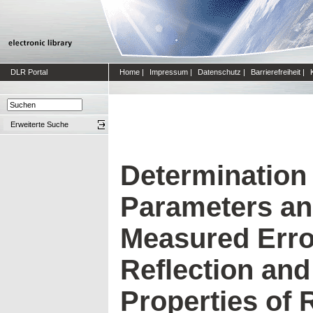
DLR Portal
Home
|
Impressum
|
Datenschutz
|
Barrierefreiheit
|
Erweiterte Suche
Determination 
Parameters and
Measured Erro
Reflection and
Properties of R