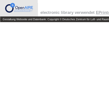
electronic library verwendet
EPrint
Gestaltung Webseite und Datenbank: Copyright © Deutsches Zentrum für Luft- und Raumfa