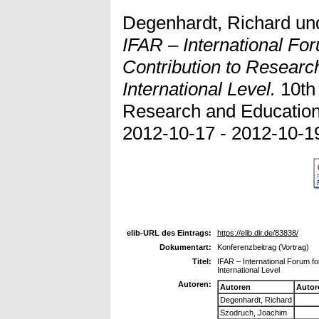
Degenhardt, Richard
un
IFAR – International Fo
Contribution to Researc
International Level.
10th 
Research and Education 
2012-10-17 - 2012-10-19
elib-URL des Eintrags:
https://elib.dlr.de/83838/
Dokumentart:
Konferenzbeitrag (Vortrag)
Titel:
IFAR – International Forum f
International Level
Autoren:
Autoren
Autor
Degenhardt, Richard
Szodruch, Joachim