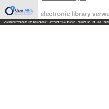
electronic library ver
Gestaltung Webseite und Datenbank: Copyright © Deutsches Zentrum für Luft- und Raumfa