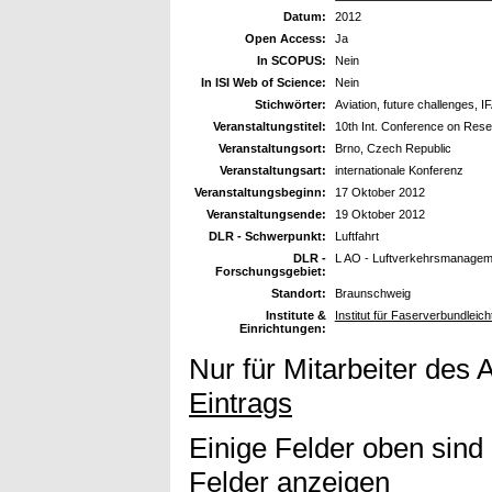
Datum:
2012
Open Access:
Ja
In SCOPUS:
Nein
In ISI Web of Science:
Nein
Stichwörter:
Aviation, future challenges, 
Veranstaltungstitel:
10th Int. Conference on Rese
Veranstaltungsort:
Brno, Czech Republic
Veranstaltungsart:
internationale Konferenz
Veranstaltungsbeginn:
17 Oktober 2012
Veranstaltungsende:
19 Oktober 2012
DLR - Schwerpunkt:
Luftfahrt
DLR -
L AO - Luftverkehrsmanageme
Forschungsgebiet:
Standort:
Braunschweig
Institute &
Institut für Faserverbundleic
Einrichtungen:
Nur für Mitarbeiter des 
Eintrags
Einige Felder oben sind
Felder anzeigen