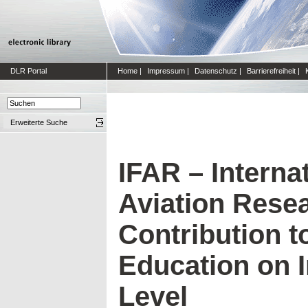
DLR Portal
Home
|
Impressum
|
Datenschutz
|
Barrierefreiheit
|
Erweiterte Suche
IFAR – Interna
Aviation Rese
Contribution 
Education on I
Level