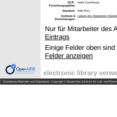
DLR -
keine Zuordnung
Forschungsgebiet:
Standort:
Köln-Porz
Institute &
Leitung des Standortes Oberpf
Einrichtungen:
Nur für Mitarbeiter des 
Eintrags
Einige Felder oben sind
Felder anzeigen
electronic library ver
Gestaltung Webseite und Datenbank: Copyright © Deutsches Zentrum für Luft- und Raumfa