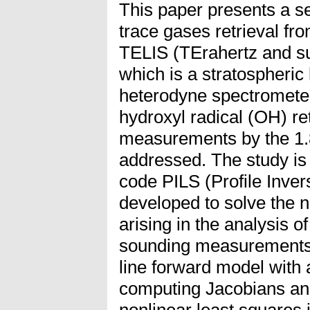
This paper presents a se
trace gases retrieval fr
TELIS (TErahertz and s
which is a stratospheric
heterodyne spectrometer
hydroxyl radical (OH) ret
measurements by the 1.
addressed. The study is 
code PILS (Profile Inver
developed to solve the 
arising in the analysis 
sounding measurements.
line forward model with a
computing Jacobians an
nonlinear least squares