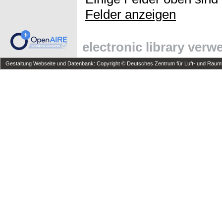
Felder anzeigen
electronic library ver
Gestaltung Webseite und Datenbank: Copyright © Deutsches Zentrum für Luft- und Raumfa