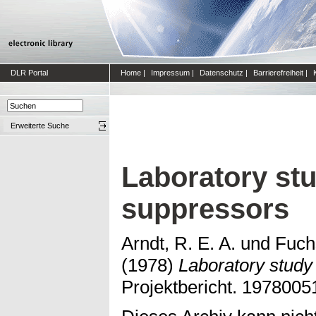
DLR Portal
Home
|
Impressum
|
Datenschutz
|
Barrierefreiheit
|
Erweiterte Suche
Laboratory stu
suppressors
Arndt, R. E. A.
und
Fuchs
(1978)
Laboratory study 
Projektbericht. 1978005