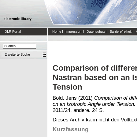
DLR Portal
Home
|
Impressum
|
Datenschutz
|
Barrierefreiheit
|
Erweiterte Suche
Comparison of differe
Nastran based on an I
Tension
Bold, Jens
(2011)
Comparison of dif
on an Isotropic Angle under Tension.
2011/24. andere. 24 S.
Dieses Archiv kann nicht den Volltext
Kurzfassung