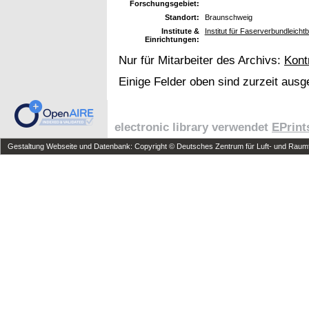
Forschungsgebiet:
Standort:
Braunschweig
Institute &
Institut für Faserverbundleicht
Einrichtungen:
Nur für Mitarbeiter des Archivs:
Kont
Einige Felder oben sind zurzeit ausg
electronic library verwendet
EPrint
Gestaltung Webseite und Datenbank: Copyright © Deutsches Zentrum für Luft- und Raumfa