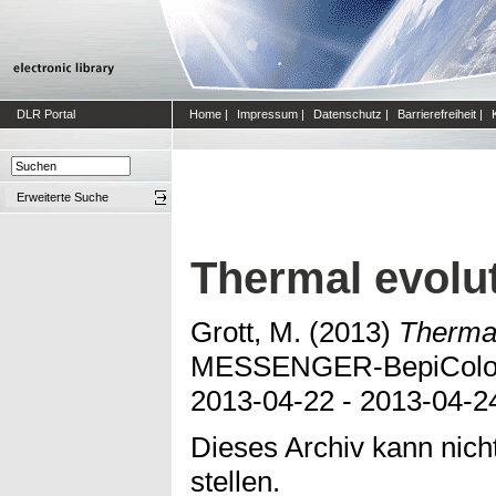
DLR Portal
Home
|
Impressum
|
Datenschutz
|
Barrierefreiheit
|
Erweiterte Suche
Thermal evolu
Grott, M.
(2013)
Thermal
MESSENGER-BepiColomb
2013-04-22 - 2013-04-2
Dieses Archiv kann nicht
stellen.