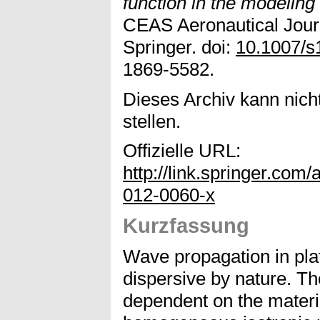
function in the modelin
CEAS Aeronautical Journ
Springer. doi:
10.1007/s
1869-5582.
Dieses Archiv kann nicht
stellen.
Offizielle URL:
http://link.springer.co
012-0060-x
Kurzfassung
Wave propagation in pla
dispersive by nature. The
dependent on the materia