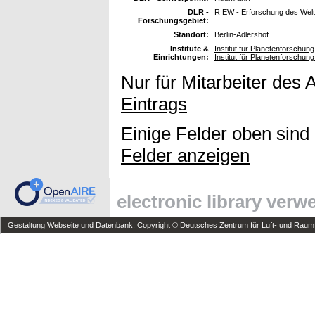
DLR -
R EW - Erforschung des Wel
Forschungsgebiet:
Standort:
Berlin-Adlershof
Institute &
Institut für Planetenforschung
Einrichtungen:
Institut für Planetenforschun
Nur für Mitarbeiter des 
Eintrags
Einige Felder oben sind
Felder anzeigen
electronic library ver
Gestaltung Webseite und Datenbank: Copyright © Deutsches Zentrum für Luft- und Raumfa