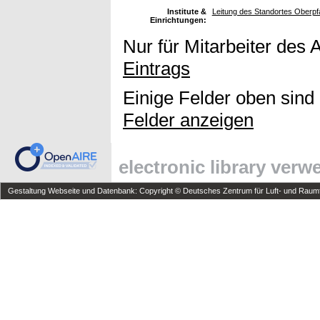
Institute &
Leitung des Standortes Oberpf
Einrichtungen:
Nur für Mitarbeiter des 
Eintrags
Einige Felder oben sind
Felder anzeigen
electronic library ver
Gestaltung Webseite und Datenbank: Copyright © Deutsches Zentrum für Luft- und Raumfa