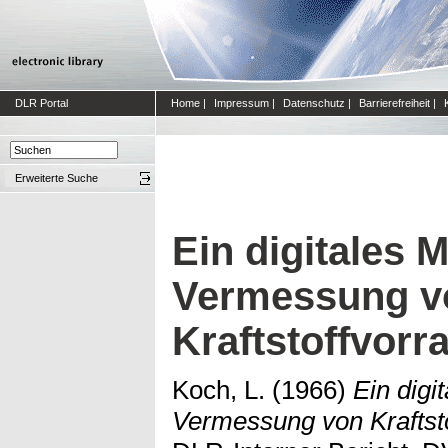
DLR Portal
Home
|
Impressum
|
Datenschutz
|
Barrierefreiheit
|
Erweiterte Suche
Ein digitales 
Vermessung v
Kraftstoffvorr
Koch, L.
(1966)
Ein digi
Vermessung von Kraftsto