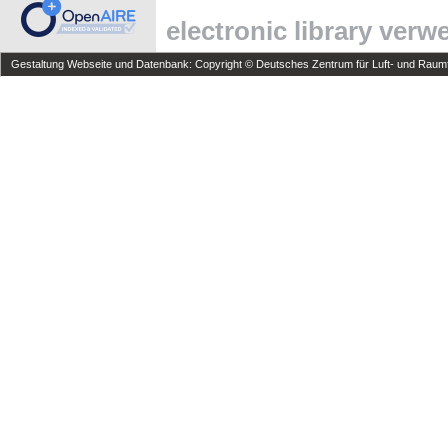
electronic library ver
Gestaltung Webseite und Datenbank: Copyright © Deutsches Zentrum für Luft- und Raumfa