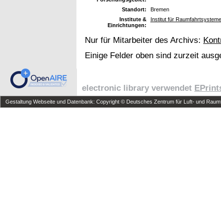
Standort:
Bremen
Institute &
Institut für Raumfahrtsyste
Einrichtungen:
Nur für Mitarbeiter des Archivs:
Kont
Einige Felder oben sind zurzeit ausg
electronic library verwendet
EPrint
Gestaltung Webseite und Datenbank: Copyright © Deutsches Zentrum für Luft- und Raumfa