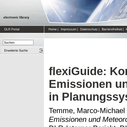
DLR Portal
Home
|
Impressum
|
Datenschutz
|
Barrierefreiheit
|
Erweiterte Suche
flexiGuide: Ko
Emissionen un
in Planungss
Temme, Marco-Michael
Emissionen und Meteoro