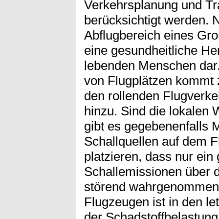
Verkehrsplanung und Tra
berücksichtigt werden. 
Abflugbereich eines Groß
eine gesundheitliche Her
lebenden Menschen dar.
von Flugplätzen kommt 
den rollenden Flugverke
hinzu. Sind die lokalen 
gibt es gegebenenfalls M
Schallquellen auf dem F
platzieren, dass nur ein 
Schallemissionen über d
störend wahrgenommen 
Flugzeugen ist in den l
der Schadstoffbelastung