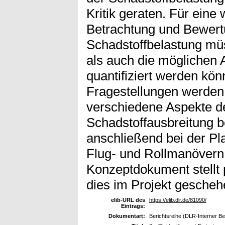
Kritik geraten. Für eine
Betrachtung und Bewertun
Schadstoffbelastung mü
als auch die möglichen
quantifiziert werden könn
Fragestellungen werden 
verschiedene Aspekte de
Schadstoffausbreitung b
anschließend bei der P
Flug- und Rollmanövern
Konzeptdokument stellt p
dies im Projekt gescheh
elib-URL des
https://elib.dlr.de/81090/
Eintrags:
Dokumentart:
Berichtsreihe (DLR-Interner Be