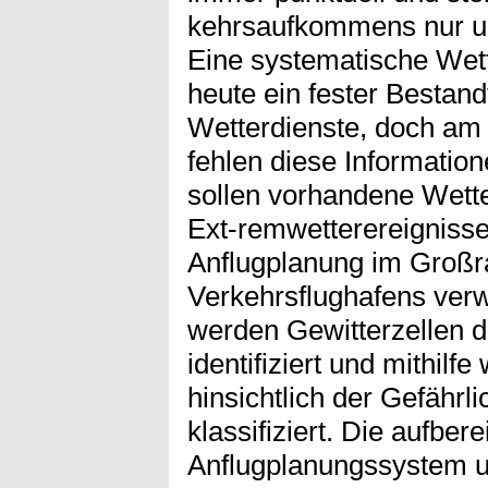
kehrsaufkommens nur u
Eine systematische Wet
heute ein fester Bestand
Wetterdienste, doch am 
fehlen diese Information
sollen vorhandene Wett
Ext-remwetterereignissen
Anflugplanung im Groß
Verkehrsflughafens ver
werden Gewitterzellen 
identifiziert und mithilf
hinsichtlich der Gefährli
klassifiziert. Die aufbere
Anflugplanungssystem un