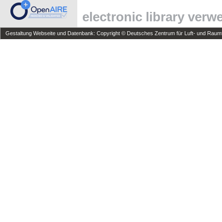
electronic library ver
Gestaltung Webseite und Datenbank: Copyright © Deutsches Zentrum für Luft- und Raumfa