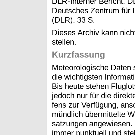
DLR-Interner Bericht. D
Deutsches Zentrum für L
(DLR). 33 S.
Dieses Archiv kann nicht
stellen.
Kurzfassung
Meteorologische Daten 
die wichtigsten Informati
Bis heute stehen Fluglot
jedoch nur für die dire
fens zur Verfügung, anso
mündlich übermittelte W
satzungen angewiesen. 
immer punktuell und st