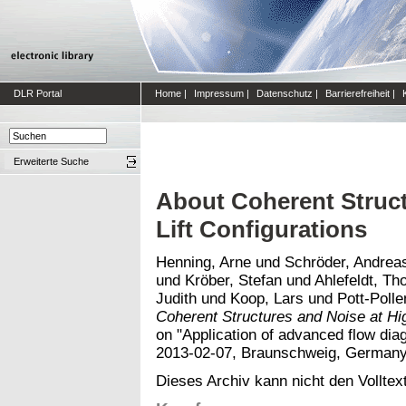
DLR Portal
Home
|
Impressum
|
Datenschutz
|
Barrierefreiheit
|
Erweiterte Suche
About Coherent Struct
Lift Configurations
Henning, Arne
und
Schröder, Andrea
und
Kröber, Stefan
und
Ahlefeldt, T
Judith
und
Koop, Lars
und
Pott-Poll
Coherent Structures and Noise at Hig
on "Application of advanced flow dia
2013-02-07, Braunschweig, Germany
Dieses Archiv kann nicht den Volltext