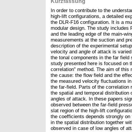
Kurzfassung
In order to contribute to the unders
high-lift configurations, a detailed e
the DLR-F16 configuration. It is a mult
modular design. The study includes P
and the leading edge of the main-win
measurements at the suction and pres
description of the experimental setup
velocity and angle of attack is varied
the tonal components in the far fiel
study presented here is focused on th
correlation” method. The aim of this 
the cause: the flow field and the effe
the measured velocity fluctuations in
the far-field. Parts of the correlatio
the spatial and temporal distribution o
angles of attack. In these papers sign
observed between the far-field pressu
slat region of the high-lift configurat
the coefficients depends strongly on 
in the spatial distribution together wi
observed in case of low angles of att