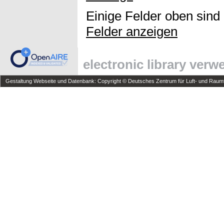
Einige Felder oben sind
Felder anzeigen
electronic library ver
Gestaltung Webseite und Datenbank: Copyright © Deutsches Zentrum für Luft- und Raumfa