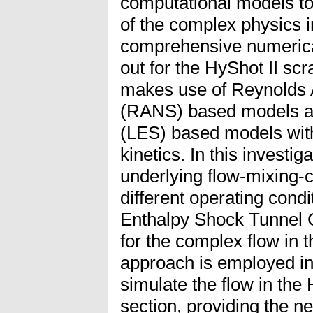
computational models t
of the complex physics i
comprehensive numerica
out for the HyShot II sc
makes use of Reynolds 
(RANS) based models a
(LES) based models with
kinetics. In this investi
underlying flow-mixing-
different operating condi
Enthalpy Shock Tunnel 
for the complex flow in t
approach is employed i
simulate the flow in the
section, providing the n