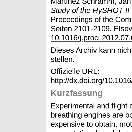
Martinez Schramm, Jan
Study of the HySHOT II
Proceedings of the Combu
Seiten 2101-2109. Elsevi
10.1016/j.proci.2012.07
Dieses Archiv kann nicht
stellen.
Offizielle URL:
http://dx.doi.org/10.1016
Kurzfassung
Experimental and flight d
breathing engines are bo
expensive to obtain, mot