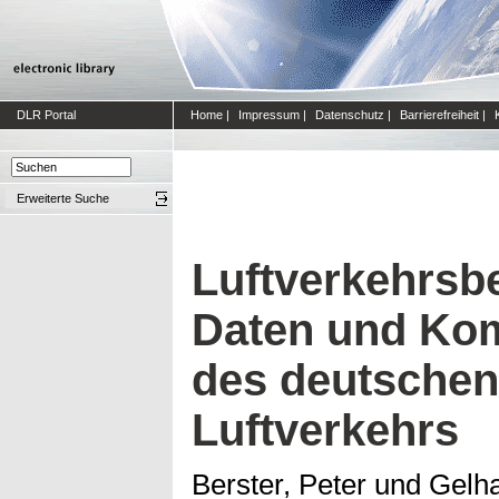
DLR Portal
Home
|
Impressum
|
Datenschutz
|
Barrierefreiheit
|
Erweiterte Suche
Luftverkehrsbe
Daten und Ko
des deutschen
Luftverkehrs
Berster, Peter
und
Gelh