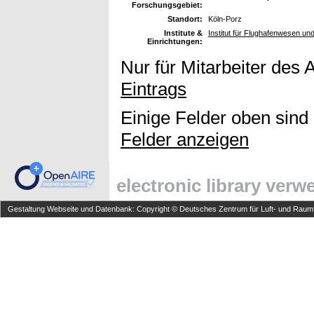
Forschungsgebiet:
Standort:
Köln-Porz
Institute &
Institut für Flughafenwesen un
Einrichtungen:
Nur für Mitarbeiter des 
Eintrags
Einige Felder oben sind
Felder anzeigen
electronic library ver
Gestaltung Webseite und Datenbank: Copyright © Deutsches Zentrum für Luft- und Raumfa