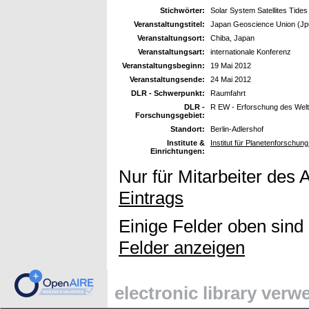
Stichwörter:
Solar System Satellites Tides I
Veranstaltungstitel:
Japan Geoscience Union (Jp
Veranstaltungsort:
Chiba, Japan
Veranstaltungsart:
internationale Konferenz
Veranstaltungsbeginn:
19 Mai 2012
Veranstaltungsende:
24 Mai 2012
DLR - Schwerpunkt:
Raumfahrt
DLR -
R EW - Erforschung des Wel
Forschungsgebiet:
Standort:
Berlin-Adlershof
Institute &
Institut für Planetenforschun
Einrichtungen:
Nur für Mitarbeiter des 
Eintrags
Einige Felder oben sind
Felder anzeigen
electronic library ver