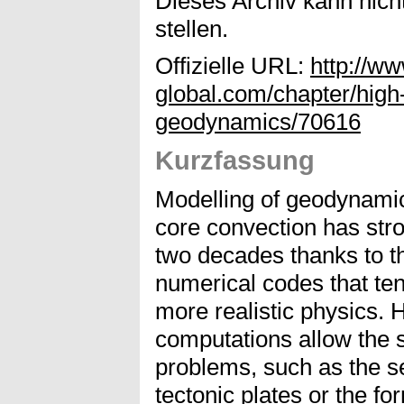
Dieses Archiv kann nicht
stellen.
Offizielle URL:
http://ww
global.com/chapter/high
geodynamics/70616
Kurzfassung
Modelling of geodynamic
core convection has stro
two decades thanks to t
numerical codes that te
more realistic physics. 
computations allow the 
problems, such as the se
tectonic plates or the fo