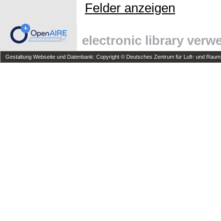
Felder anzeigen
electronic library ver
Gestaltung Webseite und Datenbank: Copyright © Deutsches Zentrum für Luft- und Raumfa