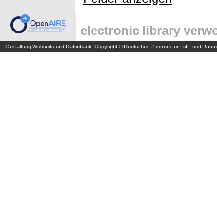
electronic library ver
Gestaltung Webseite und Datenbank: Copyright © Deutsches Zentrum für Luft- und Raumfa