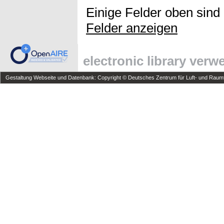
Einige Felder oben sind
Felder anzeigen
electronic library ver
Gestaltung Webseite und Datenbank: Copyright © Deutsches Zentrum für Luft- und Raumfa