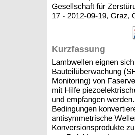
Gesellschaft für Zerstür
17 - 2012-09-19, Graz, Ö
Kurzfassung
Lambwellen eignen sich 
Bauteilüberwachung (SH
Monitoring) von Faserve
mit Hilfe piezoelektrisc
und empfangen werden.
Bedingungen konvertier
antisymmetrische Welle
Konversionsprodukte zur