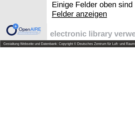
Einige Felder oben sind
Felder anzeigen
electronic library ver
Gestaltung Webseite und Datenbank: Copyright © Deutsches Zentrum für Luft- und Raumfa