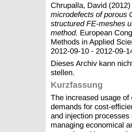
Chrupalla, David
(2012
microdefects of porous
structured FE-meshes u
method.
European Congr
Methods in Applied Scie
2012-09-10 - 2012-09-14
Dieses Archiv kann nicht
stellen.
Kurzfassung
The increased usage of 
demands for cost-efficie
and injection processes
managing economical and