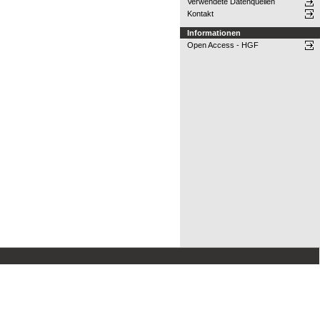
Verwendete Datenquellen
Kontakt
Informationen
Open Access - HGF