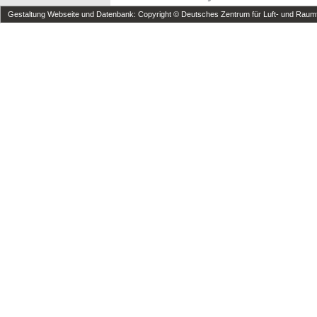
Gestaltung Webseite und Datenbank: Copyright © Deutsches Zentrum für Luft- und Raumfa