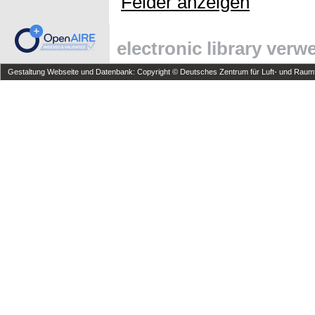
Felder anzeigen
electronic library ver
Gestaltung Webseite und Datenbank: Copyright © Deutsches Zentrum für Luft- und Raumfa