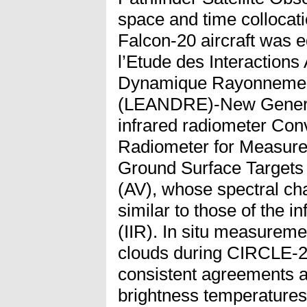
space and time collocati
Falcon-20 aircraft was e
l’Etude des Interaction
Dynamique Rayonnement
(LEANDRE)-New Generat
infrared radiometer Con
Radiometer for Measur
Ground Surface Targets
(AV), whose spectral cha
similar to those of the 
(IIR). In situ measureme
clouds during CIRCLE-2.
consistent agreements 
brightness temperatur