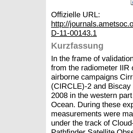
Offizielle URL:
http://journals.ametsoc
D-11-00143.1
Kurzfassung
In the frame of validatio
from the radiometer IIR
airborne campaigns Cir
(CIRCLE)-2 and Biscay ‘
2008 in the western part 
Ocean. During these ex
measurements were made
under the track of Cloud
Pathfinder Satellite Ob