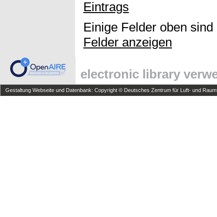
Eintrags
Einige Felder oben sind
Felder anzeigen
electronic library ver
Gestaltung Webseite und Datenbank: Copyright © Deutsches Zentrum für Luft- und Raumfa