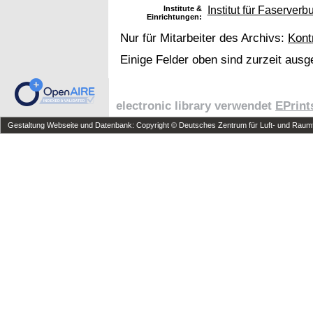
Institute &
Institut für Faserver
Einrichtungen:
Nur für Mitarbeiter des Archivs:
Kont
Einige Felder oben sind zurzeit ausg
electronic library verwendet
EPrint
Gestaltung Webseite und Datenbank: Copyright © Deutsches Zentrum für Luft- und Raumfa