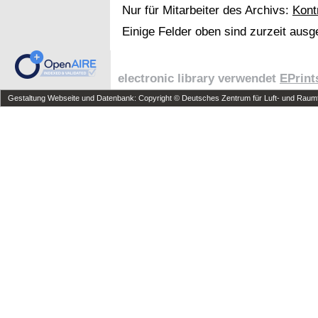
Nur für Mitarbeiter des Archivs:
Kont
Einige Felder oben sind zurzeit ausg
electronic library verwendet
EPrint
Gestaltung Webseite und Datenbank: Copyright © Deutsches Zentrum für Luft- und Raumfa