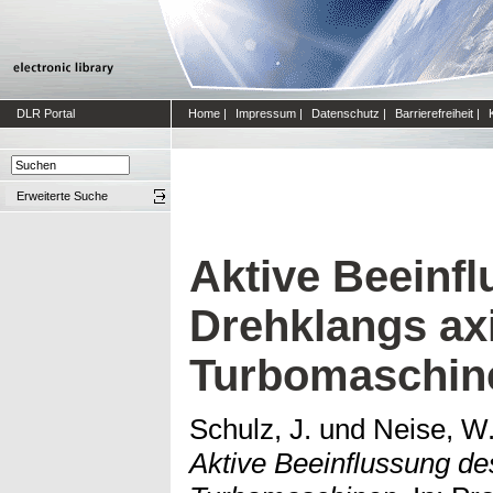
DLR Portal
Home
|
Impressum
|
Datenschutz
|
Barrierefreiheit
|
Erweiterte Suche
Aktive Beeinf
Drehklangs axi
Turbomaschin
Schulz, J.
und
Neise, W
Aktive Beeinflussung de