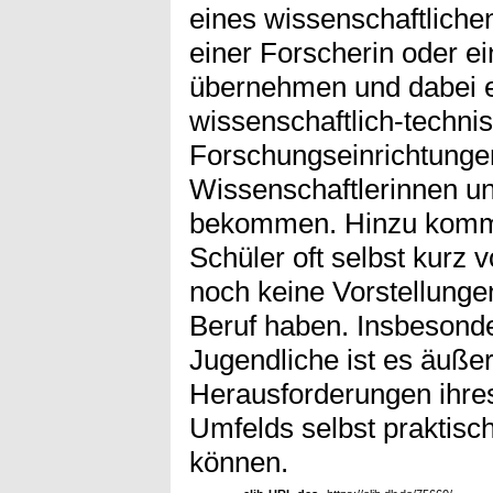
eines wissenschaftlichen
einer Forscherin oder e
übernehmen und dabei 
wissenschaftlich-techni
Forschungseinrichtunge
Wissenschaftlerinnen u
bekommen. Hinzu kommt
Schüler oft selbst kurz 
noch keine Vorstellunge
Beruf haben. Insbesond
Jugendliche ist es äußers
Herausforderungen ihres
Umfelds selbst praktisc
können.