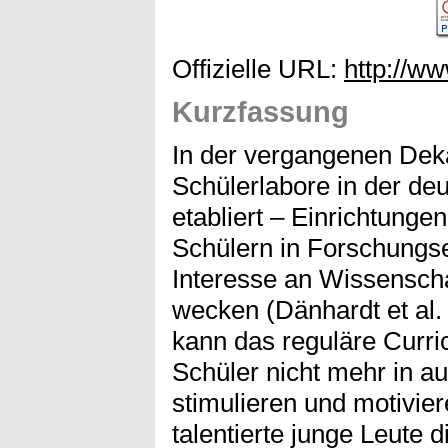
Offizielle URL:
http://ww
Kurzfassung
In der vergangenen Dek
Schülerlabore in der de
etabliert – Einrichtunge
Schülern in Forschungse
Interesse an Wissenscha
wecken (Dänhardt et al.
kann das reguläre Curri
Schüler nicht mehr in 
stimulieren und motivie
talentierte junge Leute