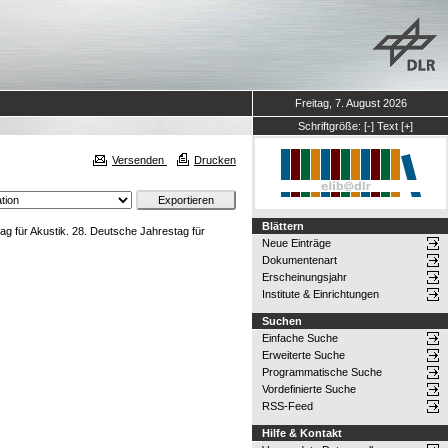
Freitag, 7. August 2026
Schriftgröße:
[-]
Text
[+]
Versenden
Drucken
Blättern
ag für Akustik. 28. Deutsche Jahrestag für
Neue Einträge
Dokumentenart
Erscheinungsjahr
Institute & Einrichtungen
Suchen
Einfache Suche
Erweiterte Suche
Programmatische Suche
Vordefinierte Suche
RSS-Feed
Hilfe & Kontakt