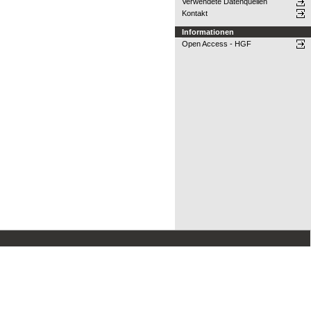
Verwendete Datenquellen
Kontakt
Informationen
Open Access - HGF