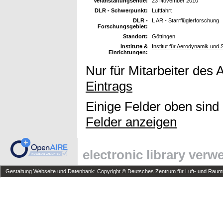
Veranstaltungsende:
23 November 2010
DLR - Schwerpunkt:
Luftfahrt
DLR -
L AR - Starrflüglerforschung
Forschungsgebiet:
Standort:
Göttingen
Institute &
Institut für Aerodynamik und
Einrichtungen:
Nur für Mitarbeiter des 
Eintrags
Einige Felder oben sind
Felder anzeigen
electronic library ver
Gestaltung Webseite und Datenbank: Copyright © Deutsches Zentrum für Luft- und Raumfa