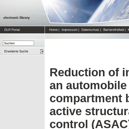
DLR Portal
Home
|
Impressum
|
Datenschutz
|
Barrierefreiheit
|
Erweiterte Suche
Reduction of in
an automobile
compartment 
active structur
control (ASAC