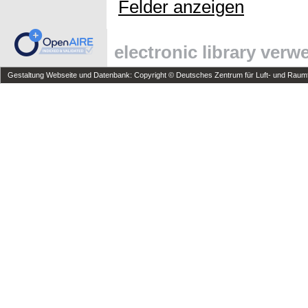
Felder anzeigen
electronic library ver
Gestaltung Webseite und Datenbank: Copyright © Deutsches Zentrum für Luft- und Raumfa