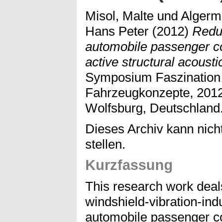
Misol, Malte
und
Algerm
Hans Peter
(2012)
Reduc
automobile passenger 
active structural acoust
Symposium Faszination
Fahrzeugkonzepte, 2012
Wolfsburg, Deutschland
Dieses Archiv kann nicht
stellen.
Kurzfassung
This research work deals
windshield-vibration-indu
automobile passenger 